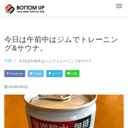
ナ
今日は午前中はジムでトレーニン
グ&サウナ。
TOP
今日は午前中はジムでトレーニング&サウナ。
Facebook
Twitter
はてブ
LINE
2019年9月5日