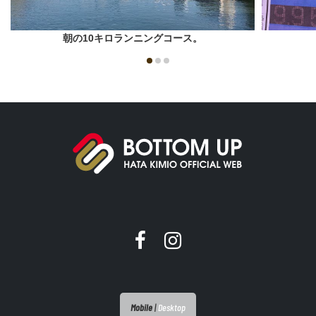
朝の10キロランニングコース。
Mobile
|
Desktop