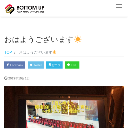
ナ
おはようございます
TOP
おはようございます
Facebook
Twitter
はてブ
LINE
2019年10月1日