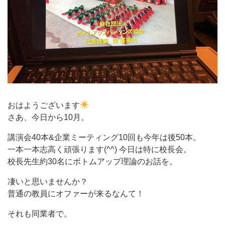
おはようございます
さあ、今日から10月。
講演会40本&企業ミーティング10回も今年は後50本。
一本一本志高く頑張ります(^^) 今日は特に校長会。
校長先生約30名にボトムアップ理論のお話を。
凄いと思いませんか？
普通の教員にオファーが来るなんて！
それも同業者で。