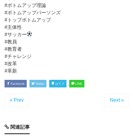
#ボトムアップ理論
#ボトムアップパーソンズ
#トップボトムアップ
#主体性
#サッカー
#教員
#教育者
#チャレンジ
#改革
#革新
Facebook
Twitter
はてブ
LINE
« Prev
Next »
関連記事