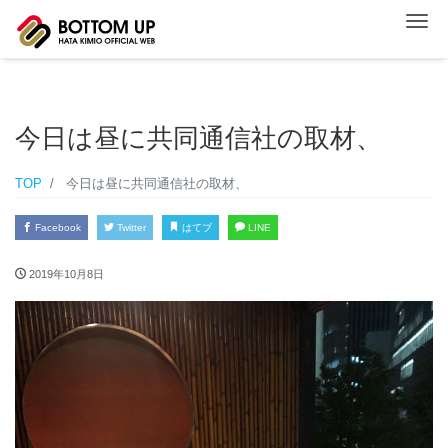
ナ
今日は昼に共同通信社の取材、
TOP
今日は昼に共同通信社の取材、
Facebook
Twitter
はてブ
LINE
2019年10月8日