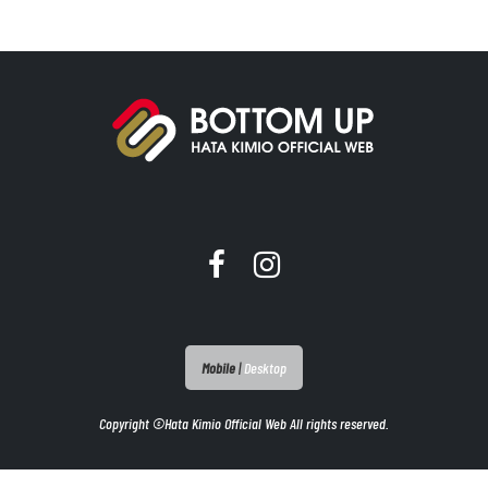
Mobile
|
Desktop
Copyright ©Hata Kimio Official Web All rights reserved.