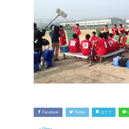
Facebook
Twitter
はてブ
L