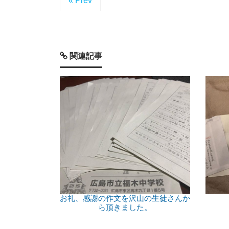
« Prev
関連記事
お礼、感謝の作文を沢山の生徒さんか
ら頂きました。