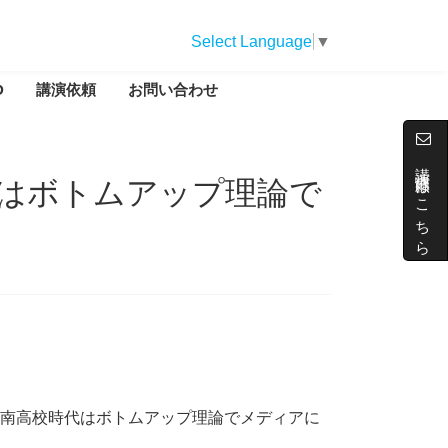
Select Language
▼
D
講演依頼
お問い合わせ
講演依頼はこちら
はボトムアップ理論で
南高校時代はボトムアップ理論でメディアに