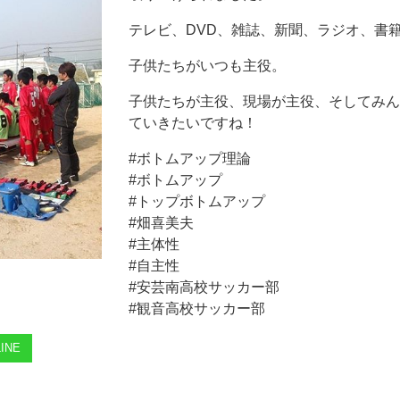
テレビ、DVD、雑誌、新聞、ラジオ、書
子供たちがいつも主役。
子供たちが主役、現場が主役、そしてみん
ていきたいですね！
#ボトムアップ理論
#ボトムアップ
#トップボトムアップ
#畑喜美夫
#主体性
#自主性
#安芸南高校サッカー部
#観音高校サッカー部
INE