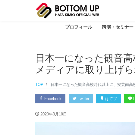
プロフィール
講演・セミナー
日本一になった観音高
メディアに取り上げら
TOP
日本一になった観音高校時代以上に、安芸南高
Facebook
Twitter
はてブ
L
2020年3月19日