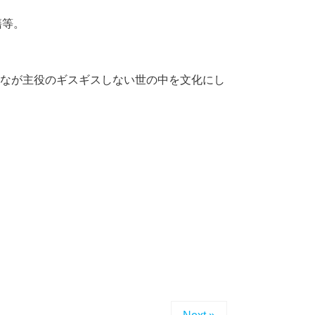
籍等。
なが主役のギスギスしない世の中を文化にし