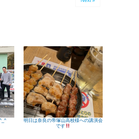
Next »
_^
明日は奈良の帝塚山高校様への講演会
です