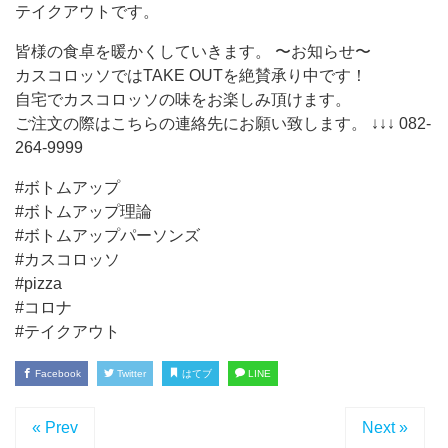
テイクアウトです。
皆様の食卓を暖かくしていきます。 〜お知らせ〜
カスコロッソではTAKE OUTを絶賛承り中です！
自宅でカスコロッソの味をお楽しみ頂けます。
ご注文の際はこちらの連絡先にお願い致します。 ↓↓↓ 082-
264-9999
#ボトムアップ
#ボトムアップ理論
#ボトムアップパーソンズ
#カスコロッソ
#pizza
#コロナ
#テイクアウト
Facebook
Twitter
はてブ
LINE
« Prev
Next »