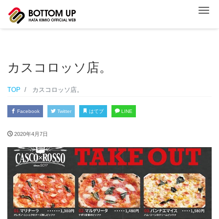
ナ
カスコロッソ店。
TOP
カスコロッソ店。
Facebook
Twitter
はてブ
LINE
2020年4月7日