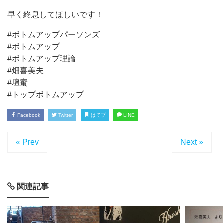
早く終息してほしいです！
#ボトムアップパーソンズ
#ボトムアップ
#ボトムアップ理論
#畑喜美夫
#壇蜜
#トップボトムアップ
Facebook
Twitter
はてブ
LINE
« Prev
Next »
関連記事