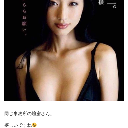
同じ事務所の壇蜜さん。
嬉しいですね