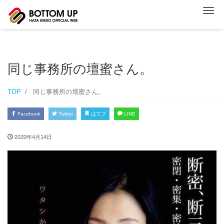
ナ
同じ事務所の壇蜜さん。
TOP
同じ事務所の壇蜜さん。
Facebook
Twitter
はてブ
LINE
2020年4月14日