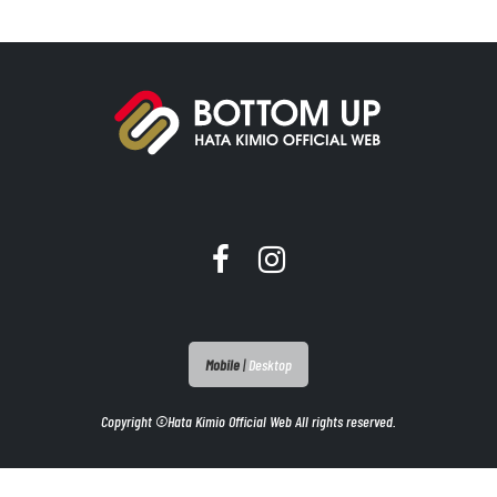
Mobile
|
Desktop
Copyright ©Hata Kimio Official Web All rights reserved.