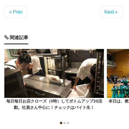
« Prev
Next »
関連記事
毎日毎日お店クローズ（0時）してボトムアップ3S活
本日は、教
動。社員さん中心に！チェックはバイト生！