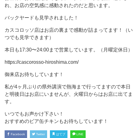
れ、お店の空気感に感動されたのだと思います。
バックヤードも見学されました！
カスコロッソ店はお店の裏まで感動が詰まってます！（い
つでも見学できます）
本日も17:30〜24:00まで営業しています。（月曜定休日）
https://cascorosso-hiroshima.com/
御来店お待ちしています！
私が4ヶ月ぶりの県外講演で熱海まで行ってますので本日
と明後日はお店にいませんが、火曜日からはお店に出てま
す。
いつでもお声かけ下さい！
おすすめのビア缶チキンもお待ちしています！
Facebook
Twitter
はてブ
LINE