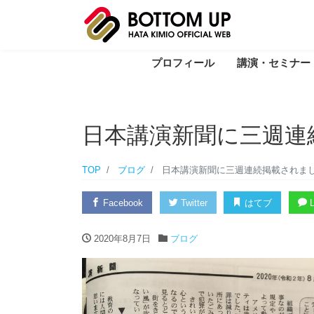
プロフィール
講演・セミナー
日本講演新聞に三週連
TOP
ブログ
日本講演新聞に三週連続掲載されま
Facebook
Twitter
はてブ
L
2020年8月7日
ブログ