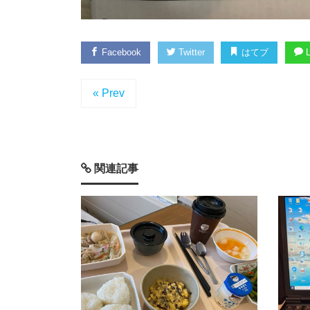
Facebook
Twitter
はてブ
L
« Prev
関連記事