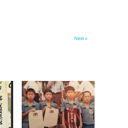
Next »