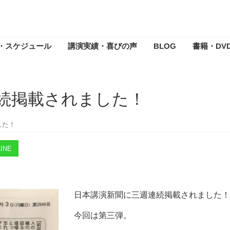
・スケジュール
講演実績・喜びの声
BLOG
書籍・DV
続掲載されました！
した！
INE
日本講演新聞に三週連続掲載されました！
今回は第三弾。