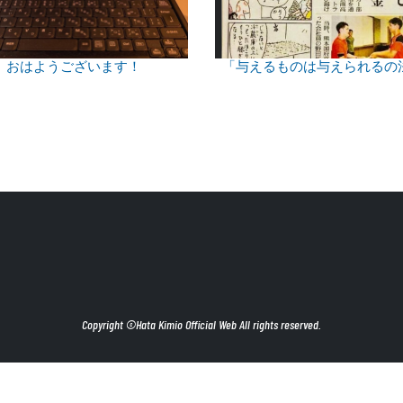
おはようございます！
「与えるものは与えられるの
Copyright ©Hata Kimio Official Web All rights reserved.