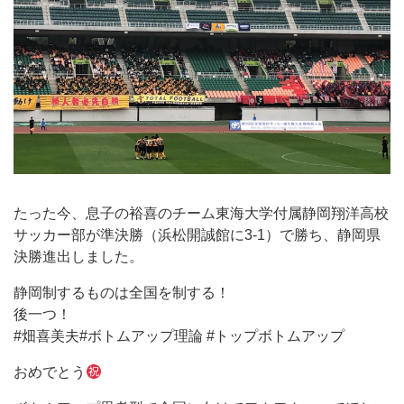
たった今、息子の裕喜のチーム東海大学付属静岡翔洋高校
サッカー部が準決勝（浜松開誠館に3-1）で勝ち、静岡県
決勝進出しました。
静岡制するものは全国を制する！
後一つ！
#畑喜美夫#ボトムアップ理論 #トップボトムアップ
おめでとう