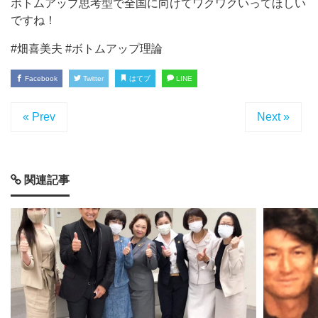
ボトムアップ思考型で全国に向けてワクワクいってほしい
ですね！
#畑喜美夫 #ボトムアップ理論
Facebook
Twitter
はてブ
LINE
« Prev
Next »
関連記事