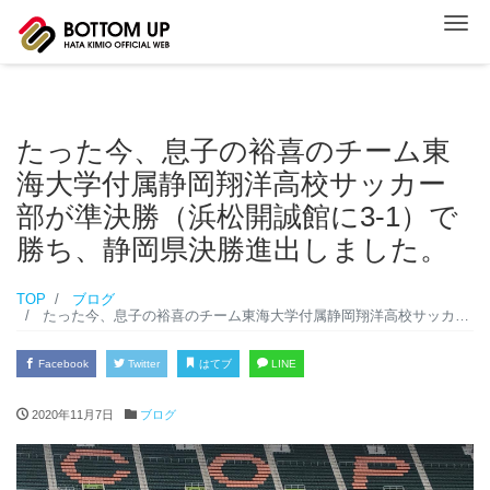
ナ
たった今、息子の裕喜のチーム東
海大学付属静岡翔洋高校サッカー
部が準決勝（浜松開誠館に3-1）で
勝ち、静岡県決勝進出しました。
TOP
ブログ
たった今、息子の裕喜のチーム東海大学付属静岡翔洋高校サッカー部が準決勝（浜松開誠館に3-1）で勝ち、静岡県決勝進出しました。
Facebook
Twitter
はてブ
LINE
2020年11月7日
ブログ