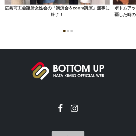
広島商工会議所女性会の「講演会＆zoom講演」無事に
ボトムアッ
終了！
覇した時の