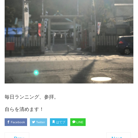
毎日ランニング、参拝。
自らを清めます！
Facebook
Twitter
はてブ
LINE