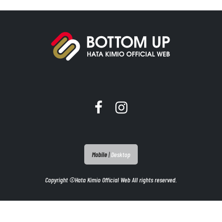
Mobile
|
Desktop
Copyright ©Hata Kimio Official Web All rights reserved.