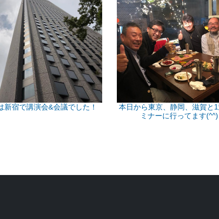
は新宿で講演会&会議でした！
本日から東京、静岡、滋賀と1
ミナーに行ってます(^^)