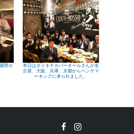
週間セ
本日はダイキチカバーオールさんが名
古屋、大阪、兵庫、京都からベンチマ
ーキングに来られました。