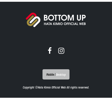
Mobile
|
Desktop
Copyright ©Hata Kimio Official Web All rights reserved.