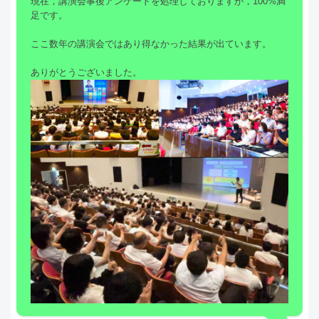
現在，講演会事後アンケートを処理しておりますが，100%満
足です。
ここ数年の講演会ではあり得なかった結果が出ています。
ありがとうございました。