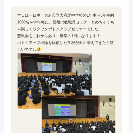
本日は一日中、大府市立大府北中学校の1年生〜3年生約
1000名を学年毎に、最後は教職員セミナーとめちゃくち
ゃ楽しくワクワクボトムアップセミナーでした。
懇親会もこれからあり、最幸の1日になります！
ボトムアップ理論を駆使した学校が沢山増えてきたら嬉
しいですね