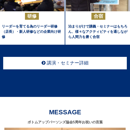
研修
合宿
リーダーを育てる為のリーダー研修
泊まりがけで講義・セミナーはもちろ
（店長）・新人研修などの企業向け研
ん、様々なアクティビティを通しなが
修
ら人間力を磨く合宿
講演・セミナー詳細
MESSAGE
ボトムアップパーソンズ協会5周年お祝いの言葉