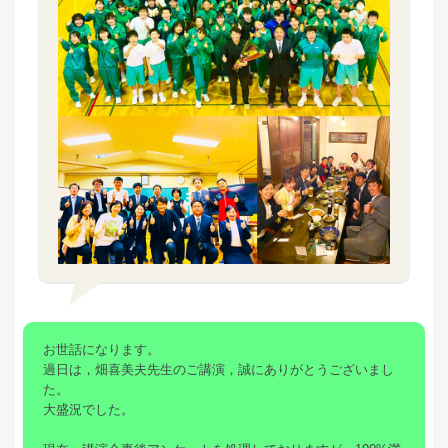
お世話になります。
過日は，畑喜美夫先生のご講演，誠にありがとうございまし
た。
大盛況でした。