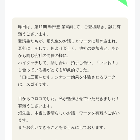
昨日は、第11期 幹部塾 第4講にて、ご登壇戴き、誠に有
難うございます。
受講生たちが、畑先生のお話しとワークに引き込まれ、
真剣に、そして、何より楽しく、他社の参加者と、あた
かも同じ会社の同僚の様に、
ハイタッチして、話し合い、拍手し合い、「いいね！」
し合っている姿がとても印象的でした。
「口に三画をたす」シナジー効果を体験させるワーク
は、スゴイです。
目からウロコでした。私が勉強させていただきました！
有難うございます。
畑先生、本当に素晴らしいお話、ワークを有難うござい
ます。
またお会いできることを楽しみにしております。