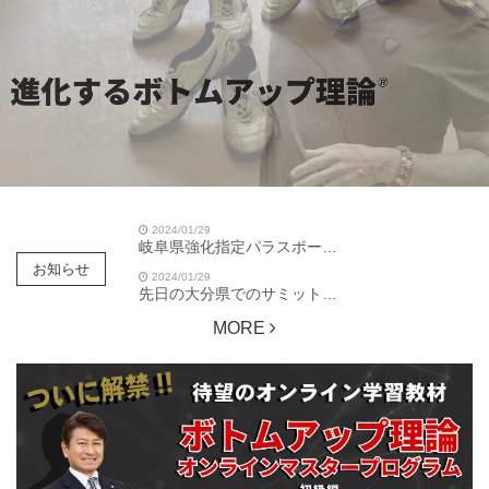
2024/01/29
岐阜県強化指定パラスポーツ団体・チーム、県障害者スポーツ協会登録団体・オリンピックに出られる選手などに向けての講演会でした。
お知らせ
2024/01/29
先日の大分県でのサミットが大分新聞に掲載されました
MORE