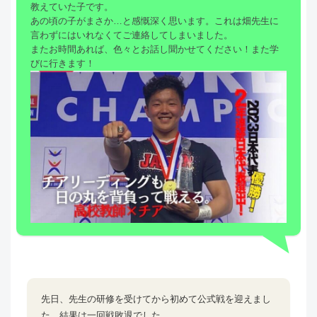
教えていた子です。
あの頃の子がまさか…と感慨深く思います。これは畑先生に
言わずにはいれなくてご連絡してしまいました。
またお時間あれば、色々とお話し聞かせてください！また学
びに行きます！
先日、先生の研修を受けてから初めて公式戦を迎えまし
た。結果は一回戦敗退でした。