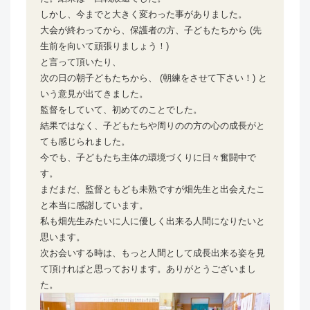
しかし、今までと大きく変わった事がありました。
大会が終わってから、保護者の方、子どもたちから (先
生前を向いて頑張りましょう！)
と言って頂いたり、
次の日の朝子どもたちから、 (朝練をさせて下さい！) と
いう意見が出てきました。
監督をしていて、初めてのことでした。
結果ではなく、子どもたちや周りのの方の心の成長がと
ても感じられました。
今でも、子どもたち主体の環境づくりに日々奮闘中で
す。
まだまだ、監督ともども未熟ですが畑先生と出会えたこ
と本当に感謝しています。
私も畑先生みたいに人に優しく出来る人間になりたいと
思います。
次お会いする時は、もっと人間として成長出来る姿を見
て頂ければと思っております。ありがとうございまし
た。