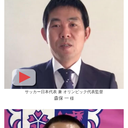
サッカー日本代表 兼 オリンピック代表監督
森保 一
様