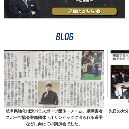
BLOG
岐阜県強化指定パラスポーツ団体・チーム、県障害者
先日の大分
スポーツ協会登録団体・オリンピックに出られる選手
などに向けての講演会でした。