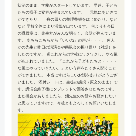
状況のまま、学校がスタートしています。 早速、子ども
たちの様子に変容が生まれています。 元気にあいさつ
ができたり、 身の回りの整理整頓をはじめたり、など
など 学校全体により活気が出ています。 何よりも今日
の職員室は、先生方がみんな明るく、会話が弾んでいま
す。 あちらこちらから「いいね」の声が・・・。 何人
かの先生と昨日の講演会や懇親会の振り返り（対話）を
したのですが、 皆これからの学校にワクワクし、やる気
があふれていました。 「これから子どもたちと・・・・
な風にやっていきたい。」という声をたくさん聞くこと
ができました。 本当にすばらしいお話をありがとうござ
いました。 添付シートは、生徒の感想（原文のまま）で
す。講演会終了後にタブレットで回答させたものです。
また機会がありましたら、畑先生のお話をお聴きしたい
と思っていますので、今後ともよろしくお願いいたしま
す。