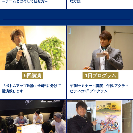
～チームとはそして任せ方～
な方法
6回講演
1日プログラム
『ボトムアップ理論』全6回に分けて
午前/セミナー・講演 午後/アクティ
講演致します
ビティの1日プログラム