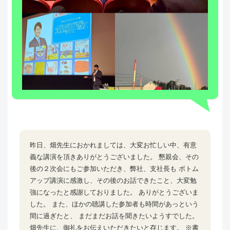
昨日、畑先生におかれましては、大変お忙しい中、有意
義な講演を頂きありがとうございました。 懇親会、その
後の２次会にもご参加いただき、弊社、支社長も ボトム
アップ講演に感激し、その後のお話できたこと、大変勉
強になったと感謝しておりました。 ありがとうございま
した。 また、ほかの聴講した参加者も時間があっという
間に過ぎたと、 まだまだお話を聞きたいようすでした。
畑先生に、御礼をお伝えいただきたいと存じます。 ※書