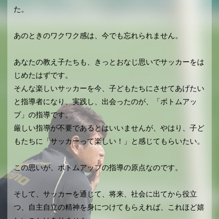
た。
あのときのワクワク感は、今でも忘れられません。
あなたの教え子たちも、きっとおなじ思いでサッカーをは
じめたはずです。
そんな楽しいサッカーを今、子どもたちにさせてあげたい
と指導者になり、実践し、出会ったのが、「ボトムアッ
プ」の指導です。
厳しい指導が不要であるとはいいませんが、やはり、子ど
もたちに「サッカーって楽しい！」と感じてもらいたい。
この思いが、ボトムアップの指導の原点なのです。
そして、サッカーを通じて、将来、社会に出てから役立
つ、自主自立の精神を身につけてもらえれば、これほど嬉