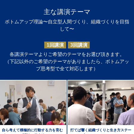
主な講演テーマ
ボトムアップ理論〜自立型人間づくり、組織づくりを目指
して〜
1回講演
3回講演
各講演テーマよりご希望のテーマをお選び頂きます。
（下記以外のご希望のテーマがありましたら、ボトムアッ
プ思考型で全て対応します）
自ら考えて積極的に行動する力を育む
打てば響く組織づくりと生き方ステー