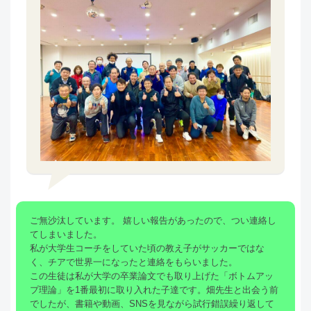
ご無沙汰しています。 嬉しい報告があったので、つい連絡し
てしまいました。
私が大学生コーチをしていた頃の教え子がサッカーではな
く、チアで世界一になったと連絡をもらいました。
この生徒は私が大学の卒業論文でも取り上げた「ボトムアッ
プ理論」を1番最初に取り入れた子達です。畑先生と出会う前
でしたが、書籍や動画、SNSを見ながら試行錯誤繰り返して