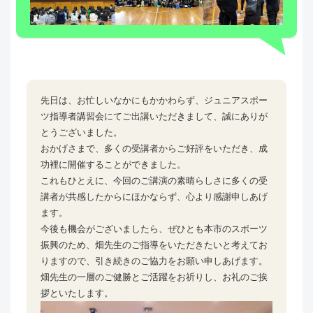
先日は、お忙しいなかにもかかわらず、ジュニアスポー
ツ指導者講習会にてご出講いただきまして、誠にありが
とうございました。
おかげさまで、多くの受講者からご好評をいただき、成
功裡に開催することができました。
これもひとえに、今回のご講演の素晴らしさに多くの受
講者が共感したからにほかならず、心より感謝申しあげ
ます。
今後も機会がございましたら、ぜひとも本市のスポーツ
振興のため、畑先生のご指導をいただきたいと考えてお
りますので、引き続きのご協力をお願い申しあげます。
畑先生の一層のご健勝とご活躍をお祈りし、お礼のご挨
拶といたします。