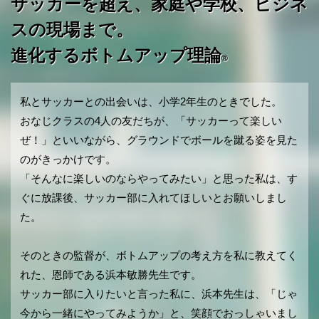
サッカーを超え、家庭や学校、ビジネ
スの現場まで。
進化するボトムアップ理論
®
私とサッカーとの出会いは、小学2年生のときでした。
おなじクラスの4人の友だちが、「サッカーって楽しい
ぜ！」といいながら、グラウンドでボールを蹴る姿を見た
のがきっかけです。
「そんなに楽しいのならやってみたい」と思った私は、す
ぐに放課後、サッカー部に入れてほしいとお願いしまし
た。
そのときの監督が、ボトムアップの考え方を私に教えてく
れた、恩師である浜本敏勝先生です。
サッカー部に入りたいと言った私に、浜本先生は、「じゃ
今から一緒にやってみようか」と、笑顔でおっしゃいまし