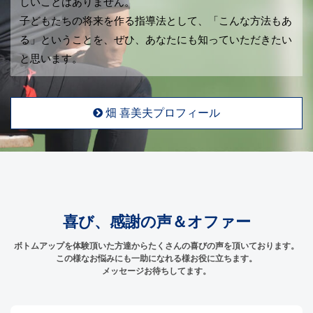
しいことはありません。
子どもたちの将来を作る指導法として、「こんな方法もあ
る」ということを、ぜひ、あなたにも知っていただきたい
と思います。
畑 喜美夫プロフィール
喜び、感謝の声＆オファー
ボトムアップを体験頂いた方達からたくさんの喜びの声を頂いております。
この様なお悩みにも一助になれる様お役に立ちます。
メッセージお待ちしてます。