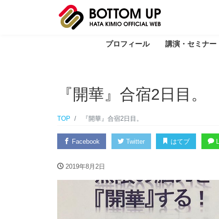
プロフィール
講演・セミナー
『開華』合宿2日目。
TOP
『開華』合宿2日目。
Facebook
Twitter
はてブ
L
2019年8月2日