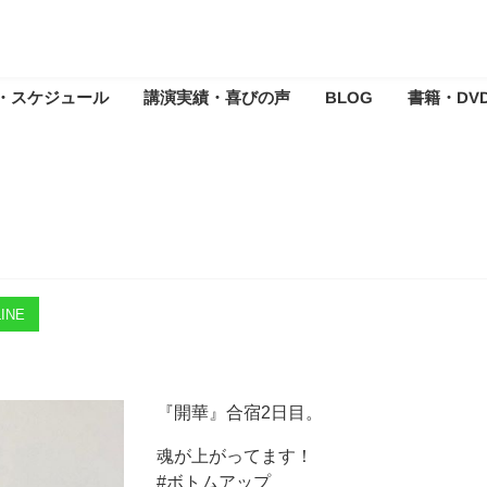
・スケジュール
講演実績・喜びの声
BLOG
書籍・DV
INE
『開華』合宿2日目。
魂が上がってます！
#ボトムアップ