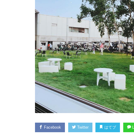
Facebook
Twitter
はてブ
L