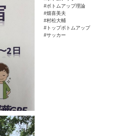
#ボトムアップ理論
#畑喜美夫
#村松大輔
#トップボトムアップ
#サッカー