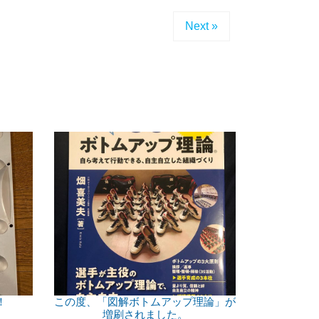
Next »
！
この度、「図解ボトムアップ理論」が
増刷されました。