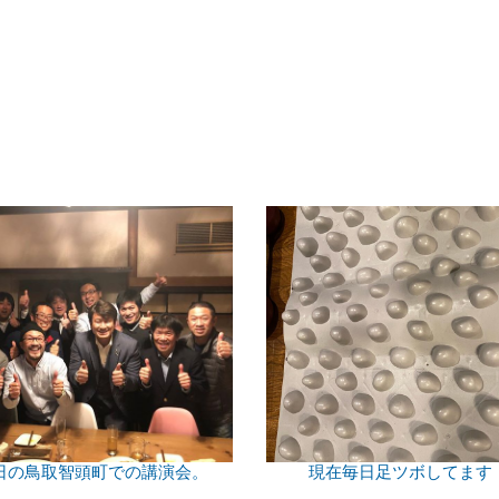
日の鳥取智頭町での講演会。
現在毎日足ツボしてます