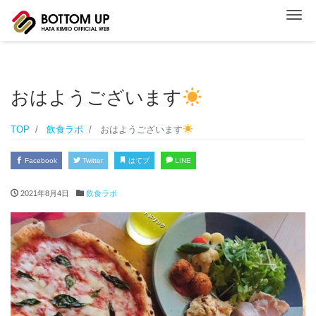
ナ
おはようございます
TOP
飲食ラボ
おはようございます
Facebook
Twitter
はてブ
LINE
2021年8月4日
飲食ラボ