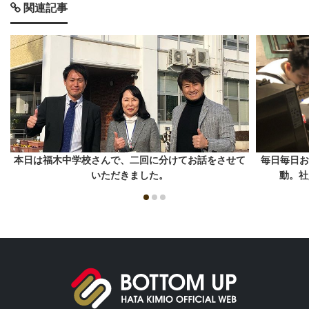
関連記事
本日は福木中学校さんで、二回に分けてお話をさせて
毎日毎日お
いただきました。
動。社