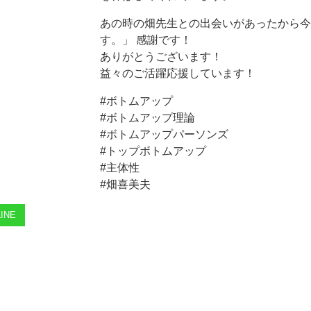
あの時の畑先生との出会いがあったから今
す。」 感謝です！
ありがとうございます！
益々のご活躍応援しています！
#ボトムアップ
#ボトムアップ理論
#ボトムアップパーソンズ
#トップボトムアップ
#主体性
#畑喜美夫
INE