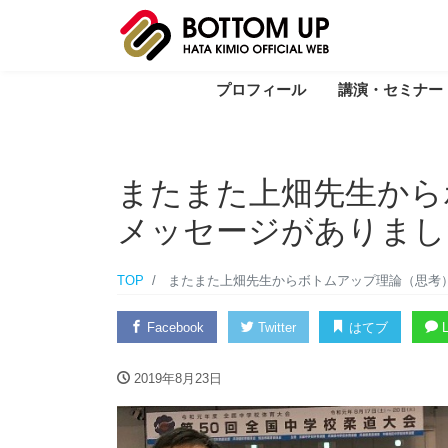
プロフィール
講演・セミナー
またまた上畑先生から
メッセージがありまし
TOP
またまた上畑先生からボトムアップ理論（思考
Facebook
Twitter
はてブ
L
2019年8月23日