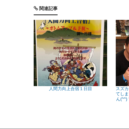
関連記事
人間力向上合宿１日目
スズカ
てしま
ん(^