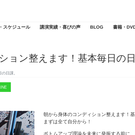
・スケジュール
講演実績・喜びの声
BLOG
書籍・DV
ション整えます！基本毎日の
日の日課。
INE
朝から身体のコンディション整えます！基
まずは全て自分から！
ボトムアップ理論を未来に発振する前に、