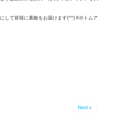
して皆様に素敵をお届けます(^^) #ボトムア
Next »