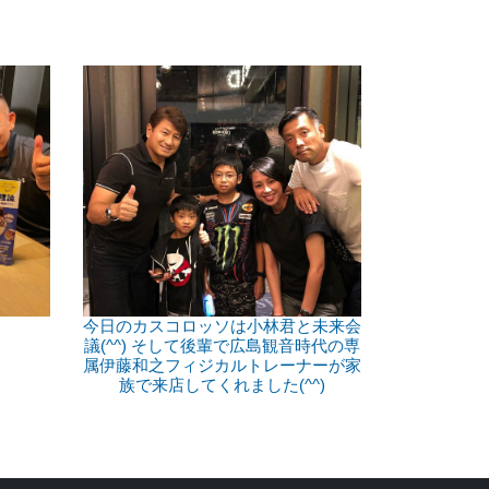
今日のカスコロッソは小林君と未来会
議(^^) そして後輩で広島観音時代の専
属伊藤和之フィジカルトレーナーが家
族で来店してくれました(^^)