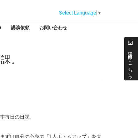
Select Language
▼
D
講演依頼
お問い合わせ
講演依頼はこちら
日課。
本毎日の日課。
まずは自分の心身の「1人ボトムアップ」を大