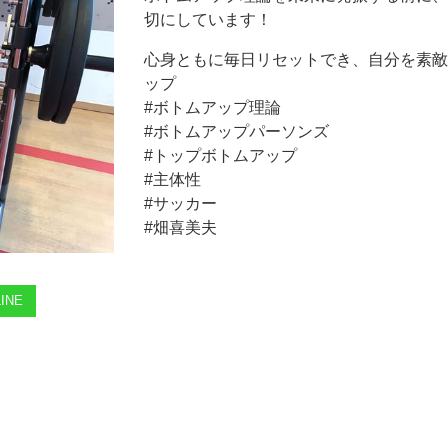
切にしています！
心身ともに毎日リセットでき、自分を素敵に
ップ
#ボトムアップ理論
#ボトムアップパーソンズ
#トップボトムアップ
#主体性
#サッカー
#畑喜美夫
INE