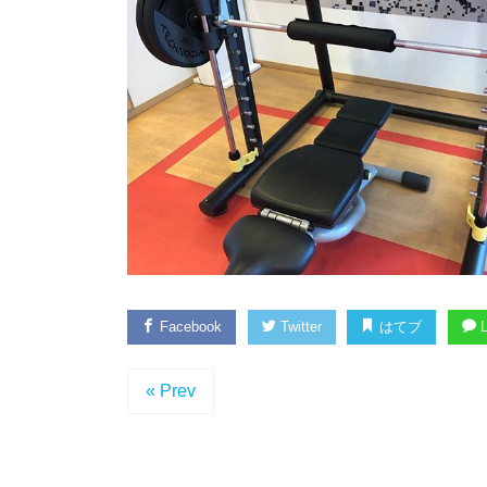
Facebook
Twitter
はてブ
L
« Prev