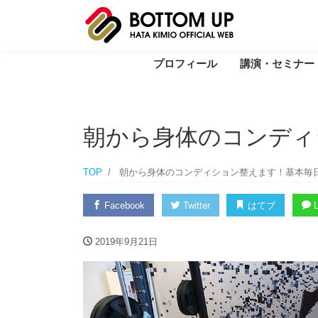
プロフィール
講演・セミナー
朝から身体のコンディ
TOP
朝から身体のコンディション整えます！基本毎
Facebook
Twitter
はてブ
L
2019年9月21日