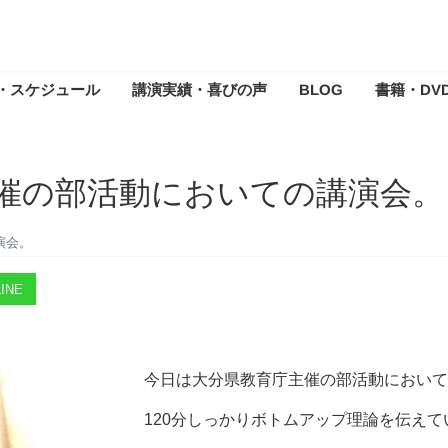
・スケジュール
講演実績・喜びの声
BLOG
書籍・DV
催の部活動においての講演会。
演会。
INE
今日は大分県教育庁主催の部活動において
120分しっかりボトムアップ理論を伝えて