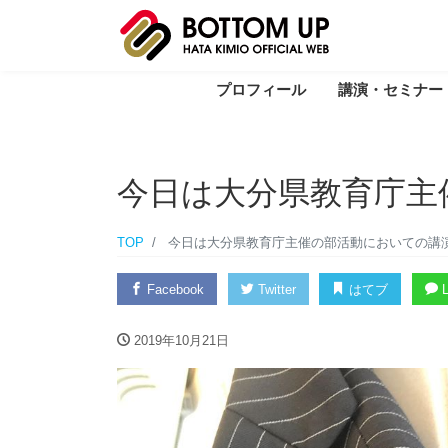
プロフィール
講演・セミナー
今日は大分県教育庁主
TOP
今日は大分県教育庁主催の部活動においての講
Facebook
Twitter
はてブ
L
2019年10月21日