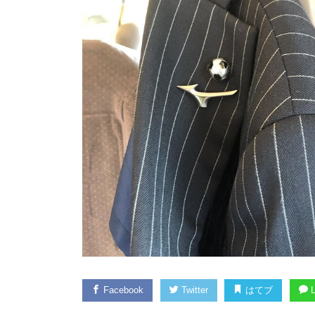
Facebook
Twitter
はてブ
L