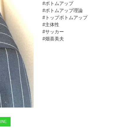
#ボトムアップ
#ボトムアップ理論
#トップボトムアップ
#主体性
#サッカー
#畑喜美夫
INE