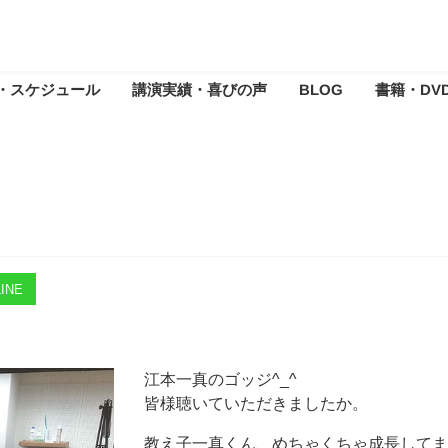
・スケジュール
講演実績・喜びの声
BLOG
書籍・DV
INE
江本一真のゴッジ^_^
皆様聴いていただきましたか。
教え子一真くん、めちゃくちゃ成長してます