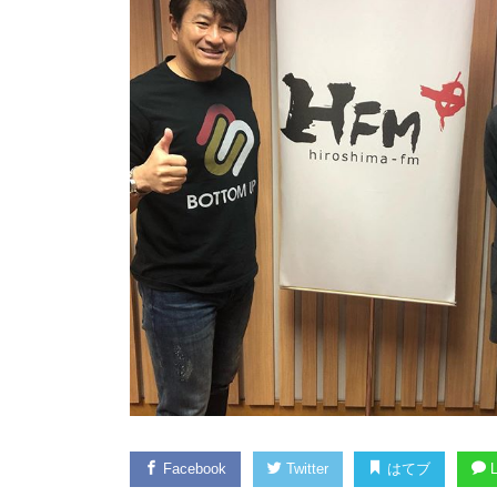
Facebook
Twitter
はてブ
L