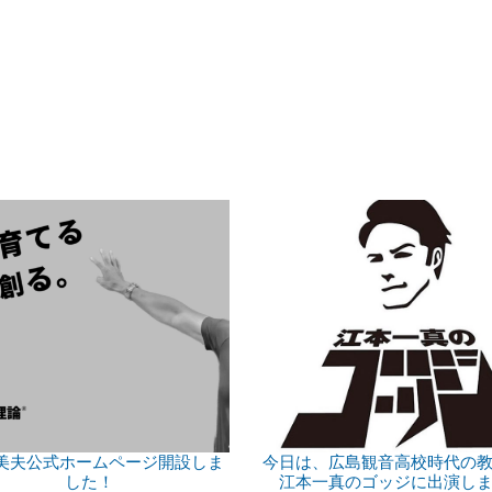
喜美夫公式ホームページ開設しま
今日は、広島観音高校時代の
した！
江本一真のゴッジに出演し