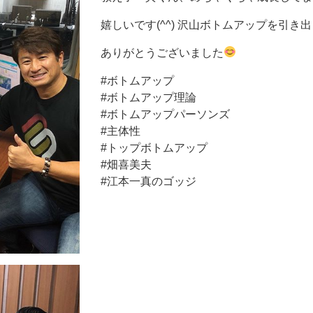
嬉しいです(^^) 沢山ボトムアップを引き
ありがとうございました
#ボトムアップ
#ボトムアップ理論
#ボトムアップパーソンズ
#主体性
#トップボトムアップ
#畑喜美夫
#江本一真のゴッジ