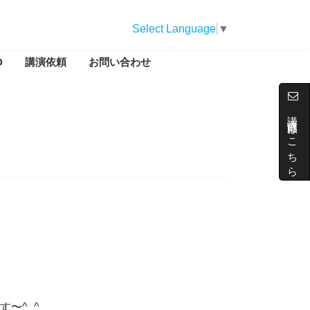
Select Language
▼
D
講演依頼
お問い合わせ
講演依頼はこちら
〜^_^