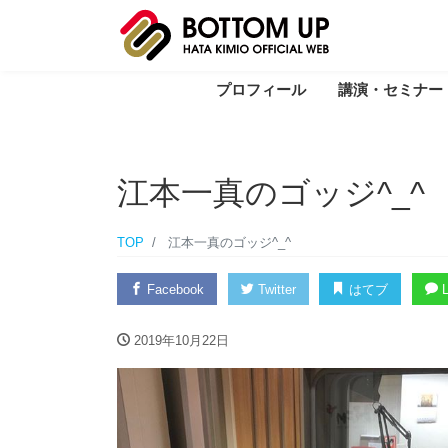
プロフィール
講演・セミナー
江本一真のゴッジ^_^
TOP
江本一真のゴッジ^_^
Facebook
Twitter
はてブ
L
2019年10月22日