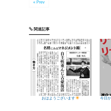
« Prev
関連記事
おはようございます
今日か