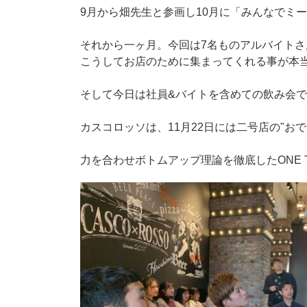
9月から畑先生と参画し10月に「みんなでミ
それから一ヶ月。今回は7名ものアルバイトさ
こうしてお店のために集まってくれる事が
そして今日は社員&バイトを含めての飲み会です
カスコロッソは、11月22日には二号店の"お
力を合わせボトムアップ理論を徹底したONE 