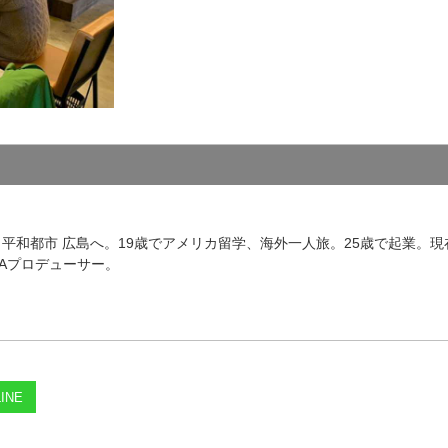
TION 平和都市 広島へ。19歳でアメリカ留学、海外一人旅。25歳で起業
IMAプロデューサー。
INE