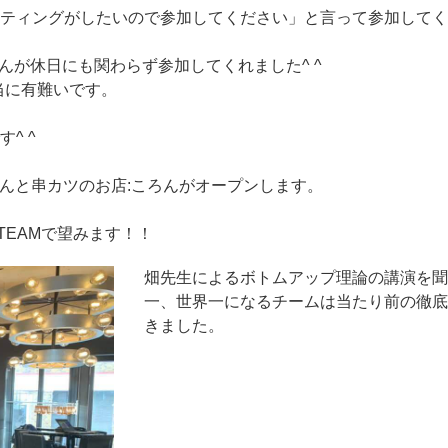
ーティングがしたいので参加してください」と言って参加してく
んが休日にも関わらず参加してくれました^ ^
本当に有難いです。
^ ^
でんと串カツのお店:ころんがオープンします。
TEAMで望みます！！
畑先生によるボトムアップ理論の講演を聞
一、世界一になるチームは当たり前の徹底
きました。