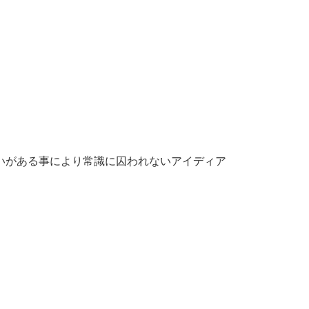
違いがある事により常識に囚われないアイディア