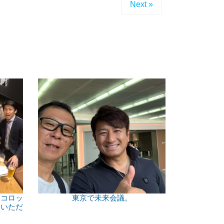
Next »
スコロッ
東京で未来会議。
ていただ