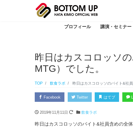
プロフィール
講演・セミナー
昨日はカスコロッソの
MTG）でした。
TOP
飲食ラボ
昨日はカスコロッソのバイト&社員
Facebook
Twitter
はてブ
L
2019年11月11日
飲食ラボ
昨日はカスコロッソのバイト&社員含めの全体