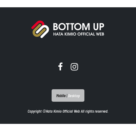
Mobile
|
Desktop
Copyright ©Hata Kimio Official Web All rights reserved.