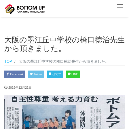
ナ
大阪の墨江丘中学校の橋口徳治先生
から頂きました。
TOP
大阪の墨江丘中学校の橋口徳治先生から頂きました。
Facebook
Twitter
はてブ
LINE
2019年12月21日