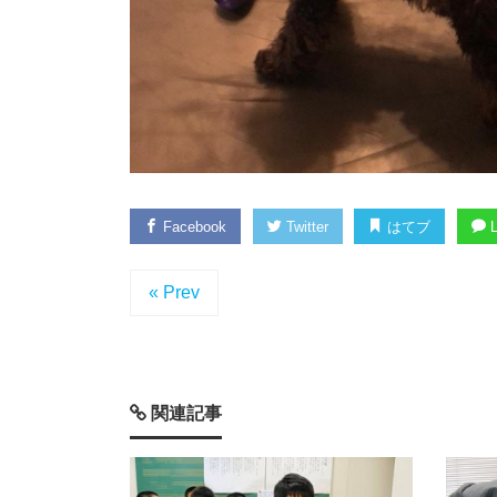
Facebook
Twitter
はてブ
L
« Prev
関連記事