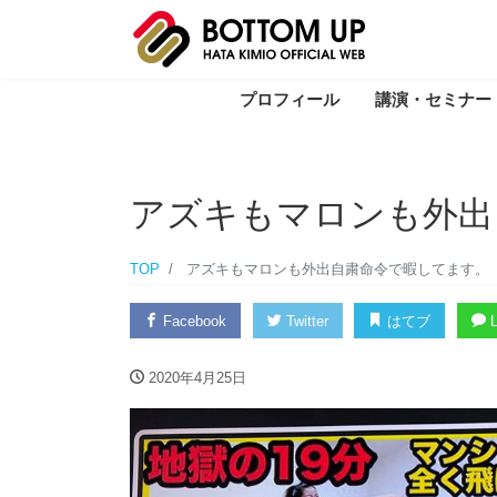
プロフィール
講演・セミナー
アズキもマロンも外出
TOP
アズキもマロンも外出自粛命令で暇してます。
Facebook
Twitter
はてブ
L
2020年4月25日