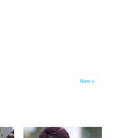
Next »