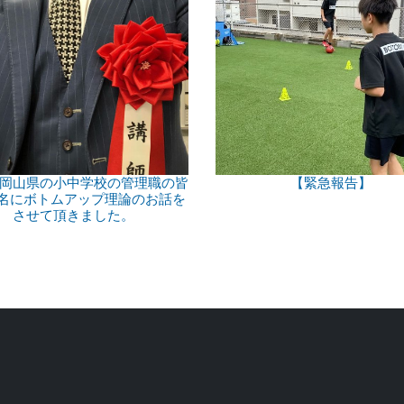
岡山県の小中学校の管理職の皆
【緊急報告】
0名にボトムアップ理論のお話を
させて頂きました。