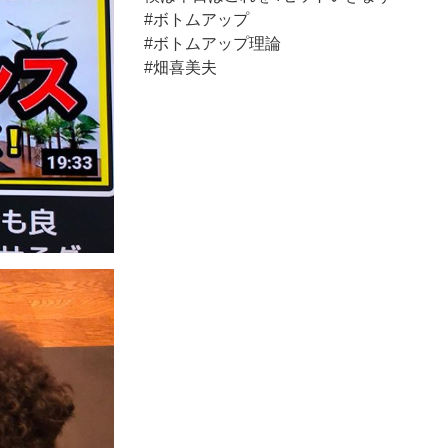
#ボトムアップ
#ボトムアップ理論
#畑喜美夫