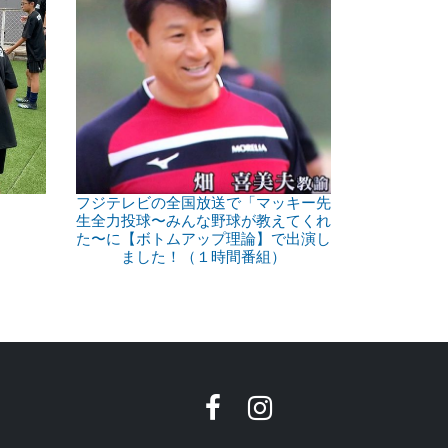
フジテレビの全国放送で「マッキー先
生全力投球〜みんな野球が教えてくれ
た〜に【ボトムアップ理論】で出演し
ました！（１時間番組）