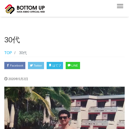
ナ
30代
TOP
30代
Facebook
Twitter
はてブ
LINE
2020年5月2日