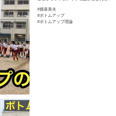
#畑喜美夫
#ボトムアップ
#ボトムアップ理論