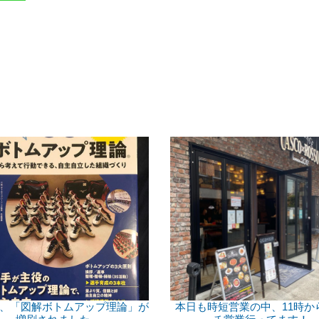
、「図解ボトムアップ理論」が
本日も時短営業の中、11時か