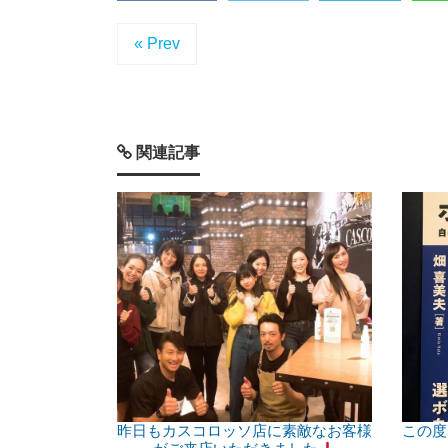
« Prev
関連記事
昨日もカスコロッソ店に素敵なお客様
この度