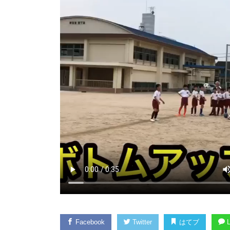
Facebook
Twitter
はてブ
L