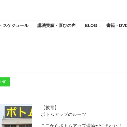
・スケジュール
講演実績・喜びの声
BLOG
書籍・DV
INE
【教育】
ボトムアップのルーツ
ここからボトムアップ理論が生まれた！