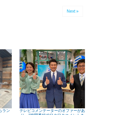
Next »
らラン
テレビコメンテーターのオファーがあ