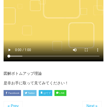
図解ボトムアップ理論
是非お手に取って見てみてください！
Facebook
Twitter
はてブ
LINE
« Prev
Next »