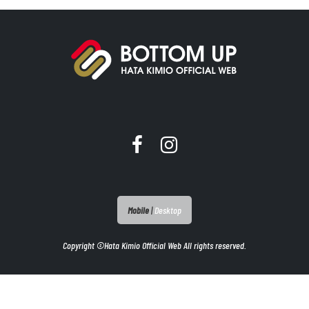
Mobile
|
Desktop
Copyright ©Hata Kimio Official Web All rights reserved.