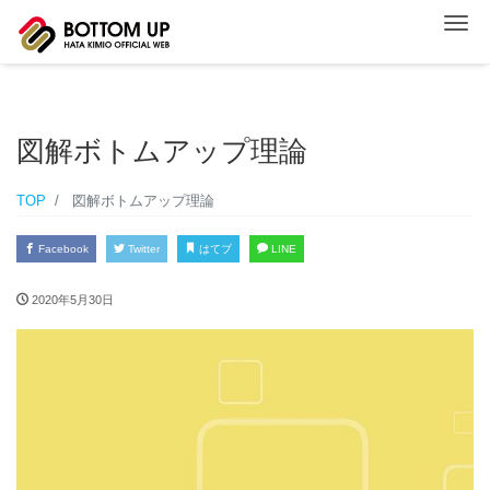
ナ
図解ボトムアップ理論
TOP
図解ボトムアップ理論
Facebook
Twitter
はてブ
LINE
2020年5月30日