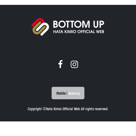
Mobile
|
Desktop
Copyright ©Hata Kimio Official Web All rights reserved.