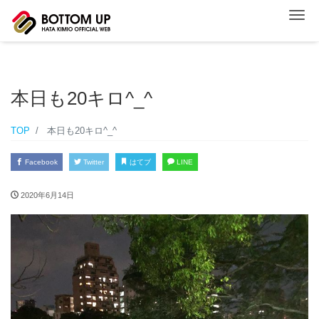
ナ
本日も20キロ^_^
TOP
本日も20キロ^_^
Facebook
Twitter
はてブ
LINE
2020年6月14日