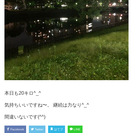
本日も20キロ^_^
気持ちいいですね〜。 継続は力なり^_^
間違いないです(^^)
Facebook
Twitter
はてブ
LINE