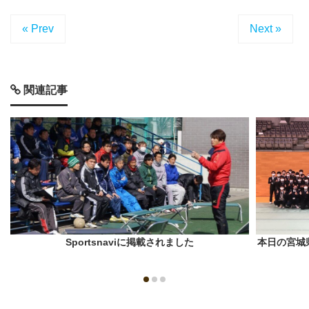
« Prev
Next »
関連記事
Sportsnaviに掲載されました
本日の宮城