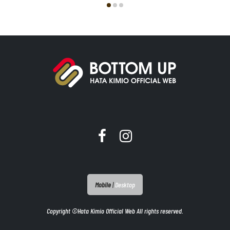
Mobile
|
Desktop
Copyright ©Hata Kimio Official Web All rights reserved.