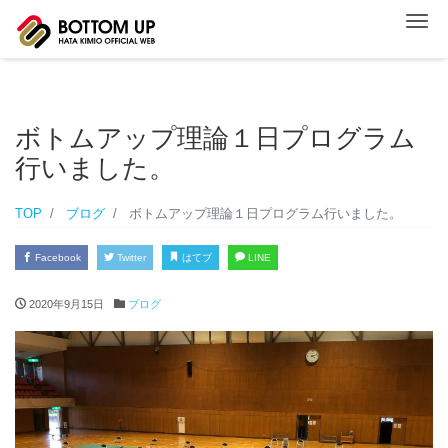
ナ
ボトムアップ理論１日プログラム
行いました。
TOP
ブログ
ボトムアップ理論１日プログラム行いました。
Facebook
Twitter
はてブ
LINE
2020年9月15日
ブログ