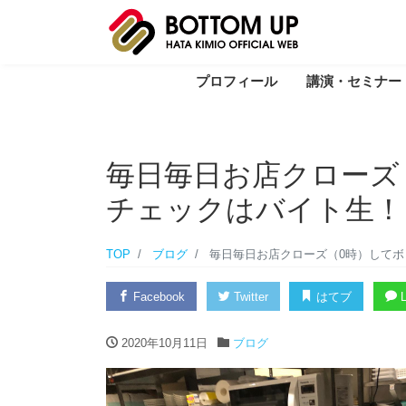
プロフィール
講演・セミナー
毎日毎日お店クローズ
チェックはバイト生！
TOP
ブログ
毎日毎日お店クローズ（0時）してボ
Facebook
Twitter
はてブ
L
2020年10月11日
ブログ