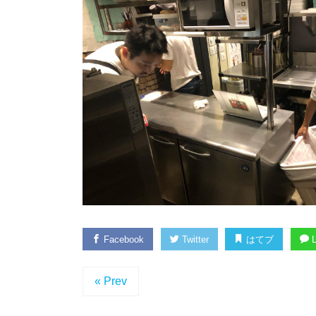
Facebook
Twitter
はてブ
L
« Prev