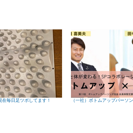
現在毎日足ツボしてます！
（一社）ボトムアップパーソ