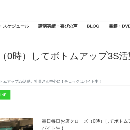
・スケジュール
講演実績・喜びの声
BLOG
書籍・DV
（0時）してボトムアップ3S
トムアップ3S活動。社員さん中心に！チェックはバイト生！
INE
毎日毎日お店クローズ（0時）してボトム
バイト生！