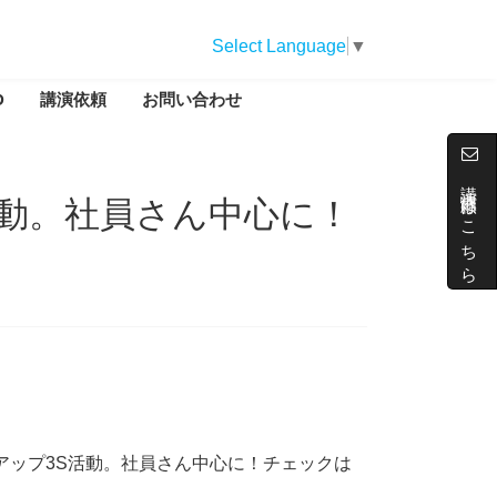
Select Language
▼
D
講演依頼
お問い合わせ
講演依頼はこちら
活動。社員さん中心に！
アップ3S活動。社員さん中心に！チェックは