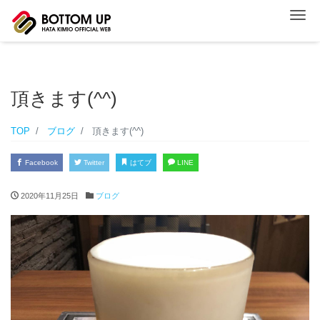
ナ
頂きます(^^)
TOP
ブログ
頂きます(^^)
Facebook
Twitter
はてブ
LINE
2020年11月25日
ブログ