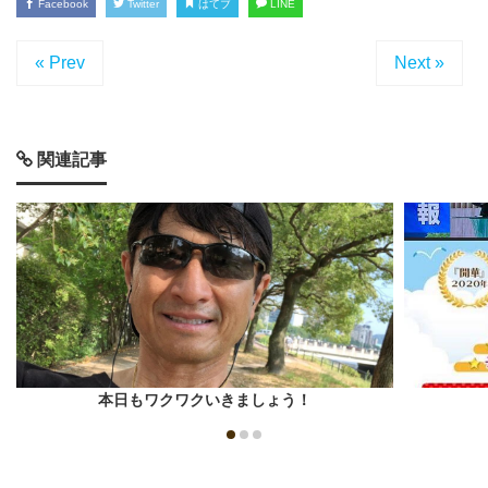
Facebook
Twitter
はてブ
LINE
« Prev
Next »
関連記事
本日もワクワクいきましょう！