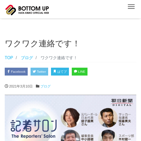
ナ
ワクワク連絡です！
TOP
ブログ
ワクワク連絡です！
Facebook
Twitter
はてブ
LINE
2021年3月10日
ブログ