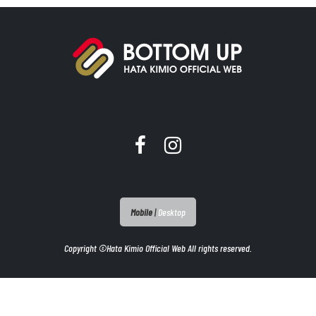
Mobile
|
Desktop
Copyright ©Hata Kimio Official Web All rights reserved.