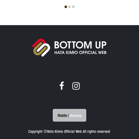
Mobile
|
Desktop
Copyright ©Hata Kimio Official Web All rights reserved.