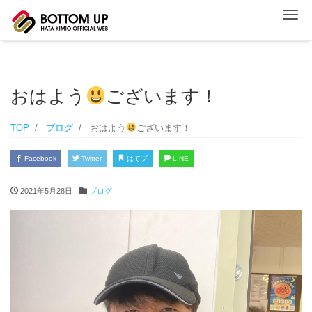
ナ
おはよう
ございます！
TOP
ブログ
おはよう
ございます！
Facebook
Twitter
はてブ
LINE
2021年5月28日
ブログ