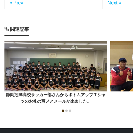
« Prev
Next »
関連記事
静岡翔洋高校サッカー部さんからボトムアップＴシャ
ツのお礼の写メとメールが来ました。