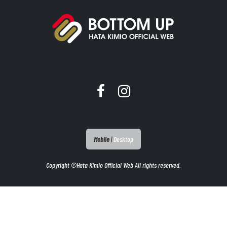
Mobile
|
Desktop
Copyright ©Hata Kimio Official Web All rights reserved.