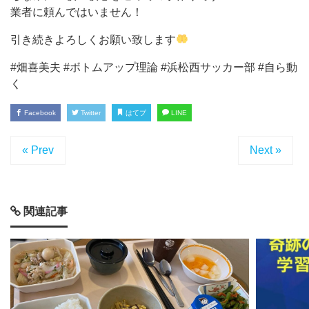
業者に頼んではいません！
引き続きよろしくお願い致します
#畑喜美夫 #ボトムアップ理論 #浜松西サッカー部 #自ら動
く
Facebook
Twitter
はてブ
LINE
« Prev
Next »
関連記事