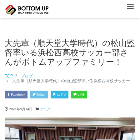
ナ
大先輩（順天堂大学時代）の松山監
督率いる浜松西高校サッカー部さ
んがボトムアップファミリー！
TOP
ブログ
大先輩（順天堂大学時代）の松山監督率いる浜松西高校サッカー部さんがボトムアップファミリー！
Facebook
Twitter
はてブ
LINE
2021年9月14日
ブログ