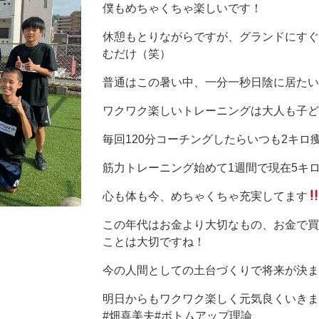
僕もめちゃくちゃ楽しいです！
休憩もとりながらですが、グランドにすぐ
むだけ（笑）
普通はこの暑い中、一分一秒日陰に居たい
ワクワク楽しいトレーニングは大人も子ど
毎回120分コーチングしたらいつも2キロ
筋力トレーニング始めて1週間で現在5キ
心も体も今、めちゃくちゃ充実してます
この年代はお金より大切なもの、お金で買
ことは大切ですね！
今の人間としての土台づくりで将来が決ま
明日からもワクワク楽しく元気良くいきま
#畑喜美夫#ボトムアップ理論