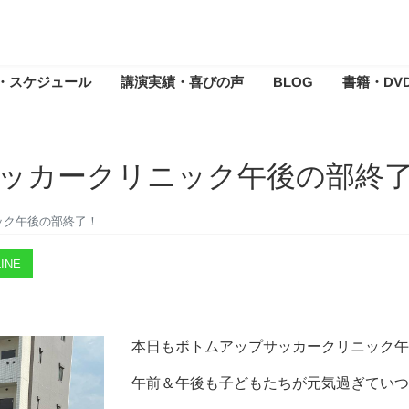
・スケジュール
講演実績・喜びの声
BLOG
書籍・DV
ッカークリニック午後の部終
ック午後の部終了！
INE
本日もボトムアップサッカークリニック午
午前＆午後も子どもたちが元気過ぎていつも