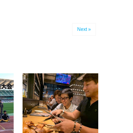
Next »