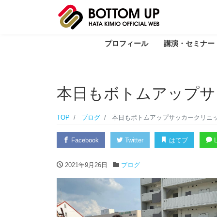
プロフィール
講演・セミナー
本日もボトムアップサ
TOP
ブログ
本日もボトムアップサッカークリニ
Facebook
Twitter
はてブ
L
2021年9月26日
ブログ