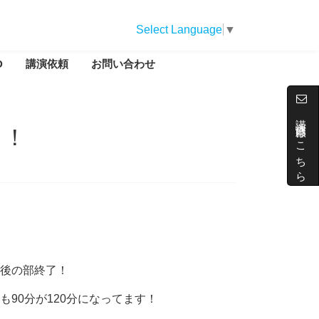
Select Language
▼
D
講演依頼
お問い合わせ
講演依頼はこちら
了！
後の部終了！
90分が120分になってます！