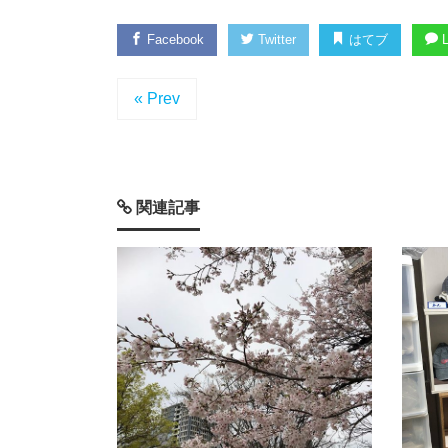
Facebook
Twitter
はてブ
L
« Prev
関連記事