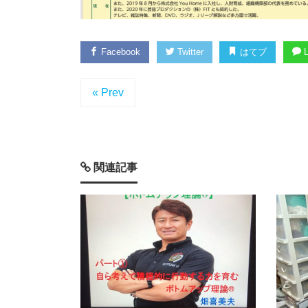
Facebook
Twitter
はてブ
L
« Prev
関連記事