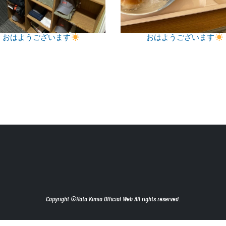
おはようございます
おはようございます
Copyright ©Hata Kimio Official Web All rights reserved.