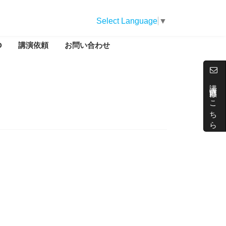
Select Language
▼
D
講演依頼
お問い合わせ
講演依頼はこちら