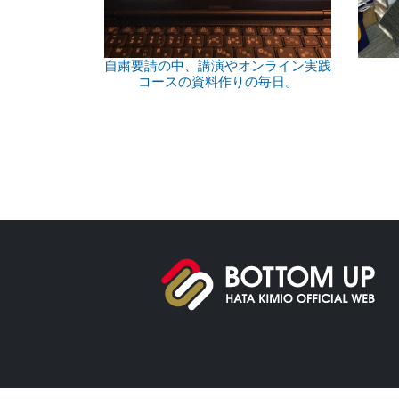
自粛要請の中、講演やオンライン実践
コースの資料作りの毎日。