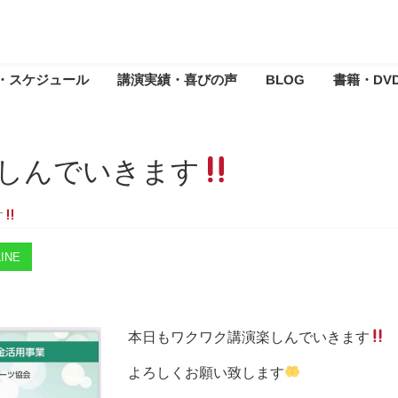
・スケジュール
講演実績・喜びの声
BLOG
書籍・DV
しんでいきます
す
INE
本日もワクワク講演楽しんでいきます
よろしくお願い致します