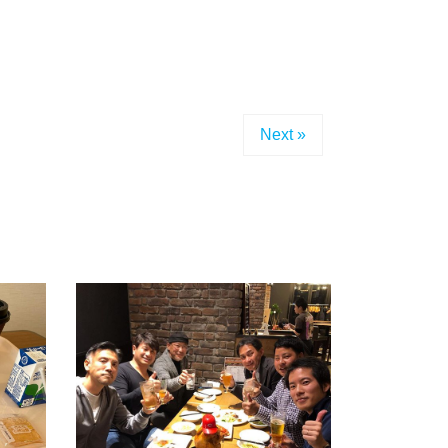
Next »