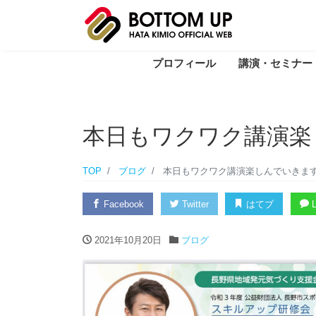
プロフィール
講演・セミナー
本日もワクワク講演楽
TOP
ブログ
本日もワクワク講演楽しんでいきま
Facebook
Twitter
はてブ
L
2021年10月20日
ブログ