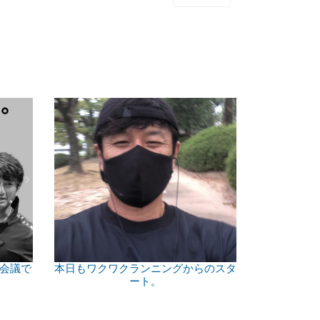
&会議で
本日もワクワクランニングからのスタ
ート。