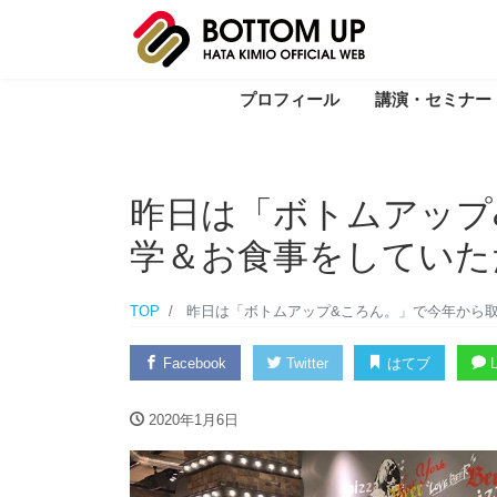
プロフィール
講演・セミナー
昨日は「ボトムアップ
学＆お食事をしていた
TOP
昨日は「ボトムアップ&ころん。」で今年から
Facebook
Twitter
はてブ
L
2020年1月6日