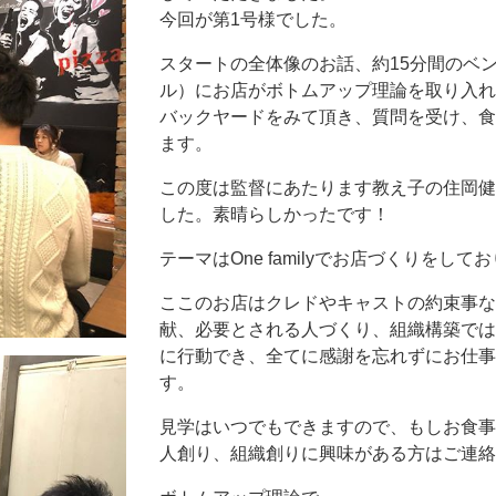
今回が第1号様でした。
スタートの全体像のお話、約15分間のベ
ル）にお店がボトムアップ理論を取り入れ
バックヤードをみて頂き、質問を受け、食
ます。
この度は監督にあたります教え子の住岡健
した。素晴らしかったです！
テーマはOne familyでお店づくりを
ここのお店はクレドやキャストの約束事な
献、必要とされる人づくり、組織構築では
に行動でき、全てに感謝を忘れずにお仕事
す。
見学はいつでもできますので、もしお食事
人創り、組織創りに興味がある方はご連絡