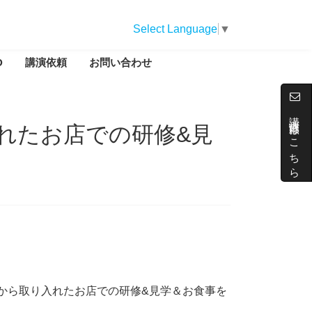
Select Language
▼
D
講演依頼
お問い合わせ
講演依頼はこちら
れたお店での研修&見
から取り入れたお店での研修&見学＆お食事を