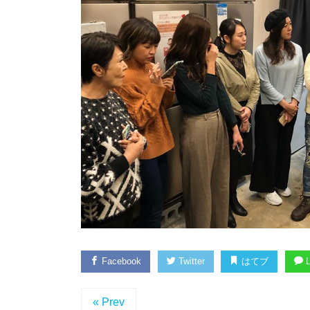
Facebook
Twitter
はてブ
L
« Prev