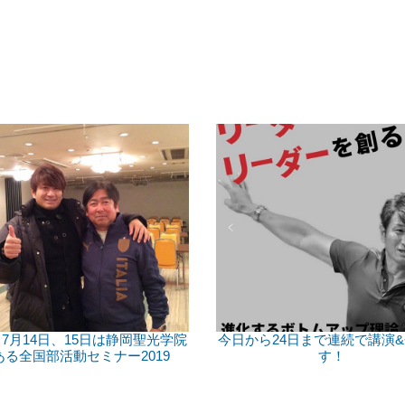
7月14日、15日は静岡聖光学院
今日から24日まで連続で講演
ある全国部活動セミナー2019
す！