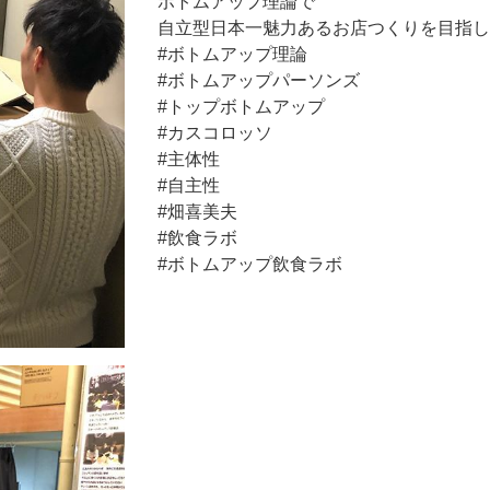
ボトムアップ理論で
自立型日本一魅力あるお店つくりを目指します
#ボトムアップ理論
#ボトムアップパーソンズ
#トップボトムアップ
#カスコロッソ
#主体性
#自主性
#畑喜美夫
#飲食ラボ
#ボトムアップ飲食ラボ