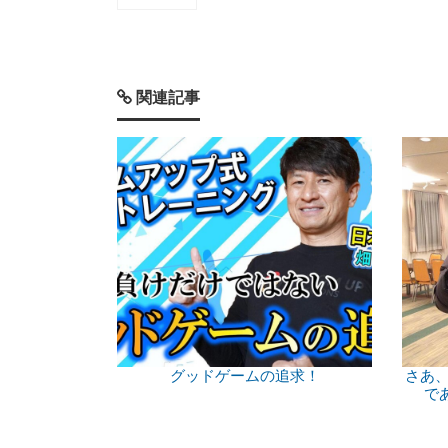
関連記事
グッドゲームの追求！
さあ、
で