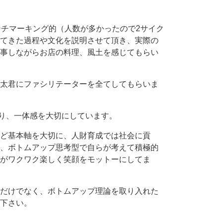
ンチマーキング的（人数が多かったので2サイク
てきた過程や文化を説明させて頂き、実際の
事しながらお店の料理、風土を感じてもらい
太君にファシリテーターを全てしてもらいま
しており、一体感を大切にしています。
ど基本軸を大切に、人財育成では社会に貢
、ボトムアップ思考型で自らが考えて積極的
がワクワク楽しく笑顔をモットーにしてま
だけでなく、ボトムアップ理論を取り入れた
下さい。