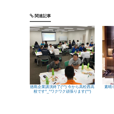
関連記事
徳島企業講演終了(^^) 今から高松西高
素晴
校です^_^ワクワク頑張ります(^^)