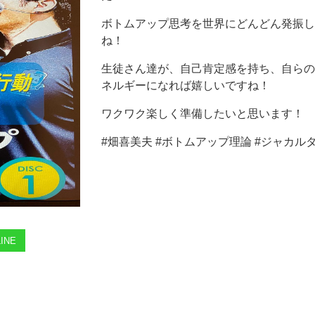
ボトムアップ思考を世界にどんどん発振し
ね！
生徒さん達が、自己肯定感を持ち、自らの
ネルギーになれば嬉しいですね！
ワクワク楽しく準備したいと思います！
#畑喜美夫 #ボトムアップ理論 #ジャカルタ
INE