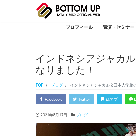
プロフィール
講演・セミナー
インドネシアジャカル
なりました！
TOP
ブログ
インドネシアジャカルタ日本人学校
Facebook
Twitter
はてブ
L
2021年8月17日
ブログ