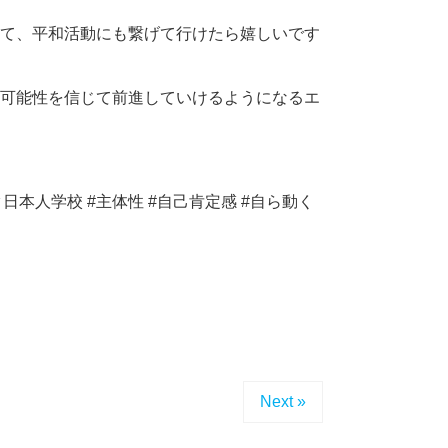
て、平和活動にも繋げて行けたら嬉しいです
可能性を信じて前進していけるようになるエ
日本人学校 #主体性 #自己肯定感 #自ら動く
Next »