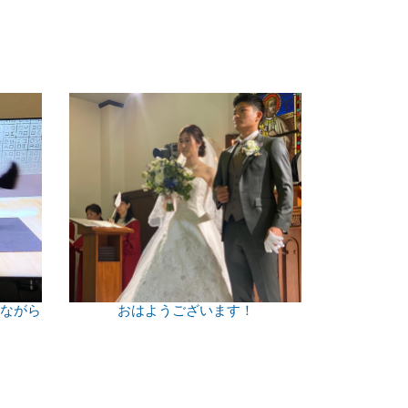
見ながら
おはようございます！