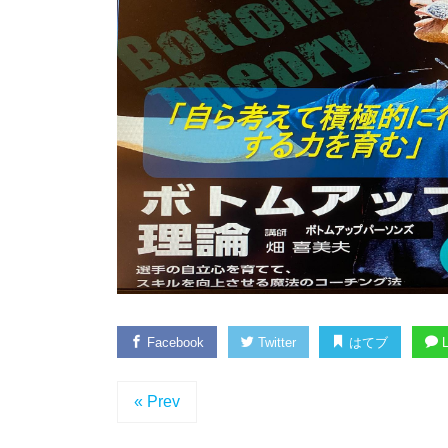
Facebook
Twitter
はてブ
L
« Prev