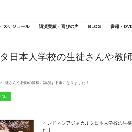
・スケジュール
講演実績・喜びの声
BLOG
書籍・DV
タ日本人学校の生徒さんや教
の生徒さんや教師の皆様に講演する事になりました！
INE
インドネシアジャカルタ日本人学校の生徒
た！