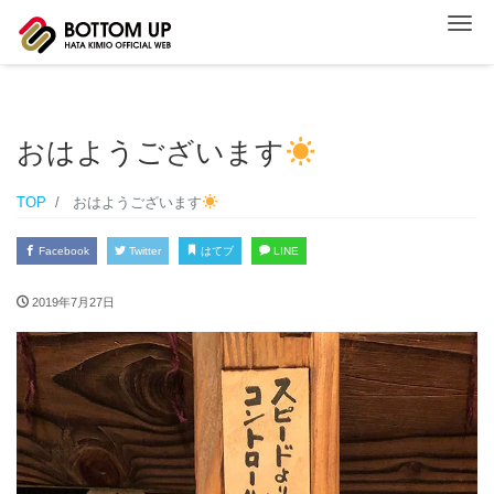
ナ
おはようございます
TOP
おはようございます
Facebook
Twitter
はてブ
LINE
2019年7月27日