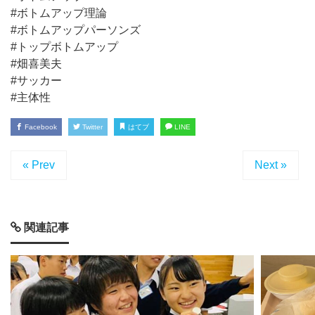
#ボトムアップ理論
#ボトムアップパーソンズ
#トップボトムアップ
#畑喜美夫
#サッカー
#主体性
Facebook
Twitter
はてブ
LINE
« Prev
Next »
関連記事