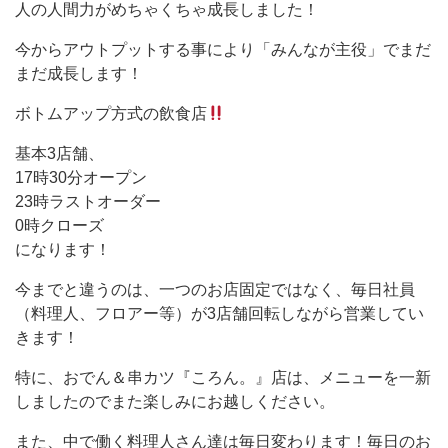
人の人間力がめちゃくちゃ成長しました！
今からアウトプットする事により「みんなが主役」でまだ
まだ成長します！
ボトムアップ方式の飲食店
基本3店舗、
17時30分オープン
23時ラストオーダー
0時クローズ
になります！
今までと違うのは、一つのお店固定ではなく、毎日社員
（料理人、フロアー等）が3店舗回転しながら営業してい
きます！
特に、おでん＆串カツ『ころん。』店は、メニューを一新
しましたのでまた楽しみにお越しください。
また、中で働く料理人さん達は毎日変わります！毎日のお