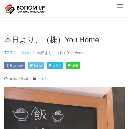
ナ
本日より、（株）You Home
TOP
ブログ
本日より、（株）You Home
Facebook
Twitter
はてブ
LINE
2021年7月13日
ブログ