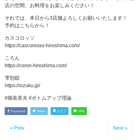
店の空間、お料理をお楽しみください！
それでは、本日から3店舗よろしくお願いいたします！
予約はこちらから！
カスコロッソ
https://cascorosso-hiroshima.com/
ころん
https://coron-hiroshima.com/
雫別邸
https://sizuku.jp/
#畑喜美夫 #ボトムアップ理論
Facebook
Twitter
はてブ
LINE
« Prev
Next »